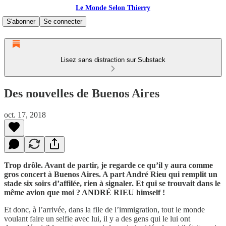
Le Monde Selon Thierry
S'abonner
Se connecter
Lisez sans distraction sur Substack
Des nouvelles de Buenos Aires
oct. 17, 2018
Trop drôle. Avant de partir, je regarde ce qu’il y aura comme
gros concert à Buenos Aires. A part André Rieu qui remplit un
stade six soirs d’affilée, rien à signaler. Et qui se trouvait dans le
même avion que moi ? ANDRÉ RIEU himself !
Et donc, à l’arrivée, dans la file de l’immigration, tout le monde
voulant faire un selfie avec lui, il y a des gens qui le lui ont