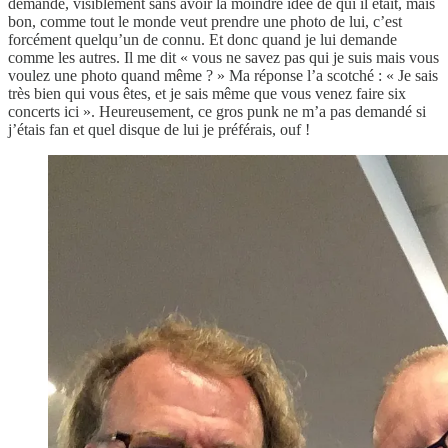
demandé, visiblement sans avoir la moindre idée de qui il était, mais
bon, comme tout le monde veut prendre une photo de lui, c’est
forcément quelqu’un de connu. Et donc quand je lui demande
comme les autres. Il me dit « vous ne savez pas qui je suis mais vous
voulez une photo quand même ? » Ma réponse l’a scotché : « Je sais
très bien qui vous êtes, et je sais même que vous venez faire six
concerts ici ». Heureusement, ce gros punk ne m’a pas demandé si
j’étais fan et quel disque de lui je préférais, ouf !