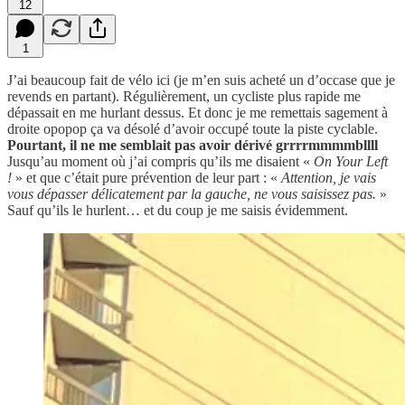
12
1
J’ai beaucoup fait de vélo ici (je m’en suis acheté un d’occase que je
revends en partant). Régulièrement, un cycliste plus rapide me
dépassait en me hurlant dessus. Et donc je me remettais sagement à
droite opopop ça va désolé d’avoir occupé toute la piste cyclable.
Pourtant, il ne me semblait pas avoir dérivé grrrrmmmmbllll
Jusqu’au moment où j’ai compris qu’ils me disaient «
On Your Left
!
» et que c’était pure prévention de leur part : «
Attention, je vais
vous dépasser délicatement par la gauche, ne vous saisissez pas.
»
Sauf qu’ils le hurlent… et du coup je me saisis évidemment.