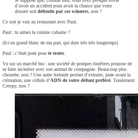
Je suppose que, comme moi, vous avez presque envie
d’avoir un accident pour avoir la chance que votre
dossier soit
défendu par ces winners
, non ?
Ce soir je vais au restaurant avec Paul.
Paul : tu aimes la cuisine cubaine ?
(Ici un grand blanc de ma part, qui dure très très longtemps)
Paul : c’était juste pour
te tester
.
Vu sur un marché bio : une société de pompes funèbres propose de
se faire incinérer avec son animal de compagnie. Beaucoup plus
chouette, non ? Une autre formule permet d’extraire, juste avant la
crémation, une cellule d’
ADN de votre défunt préféré
. Totalement
Creepy, non ?