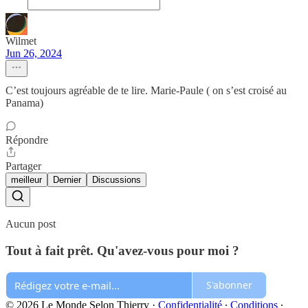
Wilmet
Jun 26, 2024
C’est toujours agréable de te lire. Marie-Paule ( on s’est croisé au
Panama)
Répondre
Partager
meilleur
Dernier
Discussions
Aucun post
Tout à fait prêt. Qu'avez-vous pour moi ?
S'abonner
© 2026 Le Monde Selon Thierry
·
Confidentialité
∙
Conditions
∙