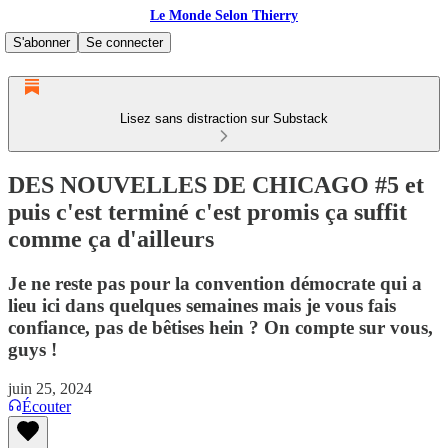
Le Monde Selon Thierry
S'abonner
Se connecter
Lisez sans distraction sur Substack
DES NOUVELLES DE CHICAGO #5 et
puis c'est terminé c'est promis ça suffit
comme ça d'ailleurs
Je ne reste pas pour la convention démocrate qui a
lieu ici dans quelques semaines mais je vous fais
confiance, pas de bêtises hein ? On compte sur vous,
guys !
juin 25, 2024
Écouter