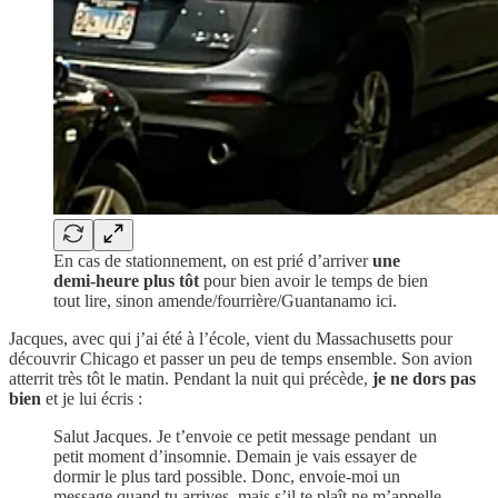
En cas de stationnement, on est prié d’arriver
une
demi-heure plus tôt
pour bien avoir le temps de bien
tout lire, sinon amende/fourrière/Guantanamo ici.
Jacques, avec qui j’ai été à l’école, vient du Massachusetts pour
découvrir Chicago et passer un peu de temps ensemble. Son avion
atterrit très tôt le matin. Pendant la nuit qui précède,
je ne dors pas
bien
et je lui écris :
Salut Jacques. Je t’envoie ce petit message pendant un
petit moment d’insomnie. Demain je vais essayer de
dormir le plus tard possible. Donc, envoie-moi un
message quand tu arrives, mais s’il te plaît ne m’appelle