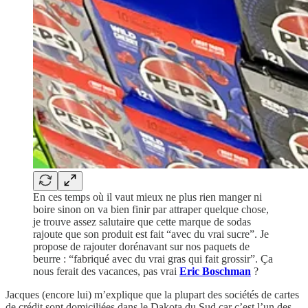
En ces temps où il vaut mieux ne plus rien manger ni
boire sinon on va bien finir par attraper quelque chose,
je trouve assez salutaire que cette marque de sodas
rajoute que son produit est fait “avec du vrai sucre”. Je
propose de rajouter dorénavant sur nos paquets de
beurre : “fabriqué avec du vrai gras qui fait grossir”. Ça
nous ferait des vacances, pas vrai
Eric Boschman
?
Jacques (encore lui) m’explique que la plupart des sociétés de cartes
de crédit sont domiciliées dans le Dakota du Sud car c’est l’un des