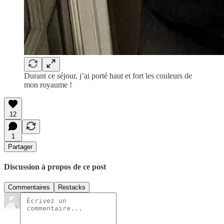
Durant ce séjour, j’ai porté haut et fort les couleurs de
mon royaume !
12
1
Partager
Discussion à propos de ce post
Commentaires
Restacks