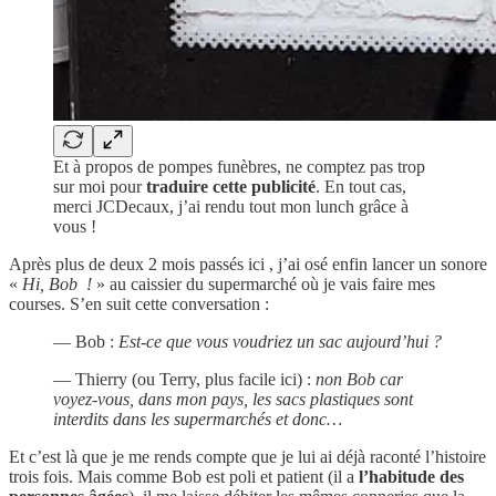
Et à propos de pompes funèbres, ne comptez pas trop
sur moi pour
traduire cette publicité
. En tout cas,
merci JCDecaux, j’ai rendu tout mon lunch grâce à
vous !
Après plus de deux 2 mois passés ici , j’ai osé enfin lancer un sonore
«
Hi, Bob !
» au caissier du supermarché où je vais faire mes
courses. S’en suit cette conversation :
— Bob :
Est-ce que vous voudriez un sac aujourd’hui ?
— Thierry (ou Terry, plus facile ici) :
non Bob car
voyez-vous, dans mon pays, les sacs plastiques sont
interdits dans les supermarchés et donc…
Et c’est là que je me rends compte que je lui ai déjà raconté l’histoire
trois fois. Mais comme Bob est poli et patient (il a
l’habitude des