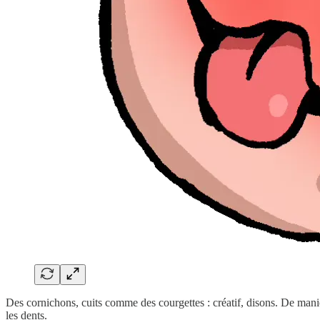
Des cornichons, cuits comme des courgettes : créatif, disons. De maniè
les dents.