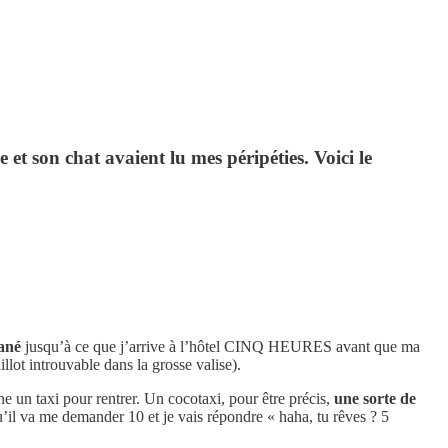
et son chat avaient lu mes péripéties. Voici le
cané
jusqu’à ce que j’arrive à l’hôtel CINQ HEURES avant que ma
llot introuvable dans la grosse valise).
ne un taxi pour rentrer. Un cocotaxi, pour être précis,
une sorte de
il va me demander 10 et je vais répondre « haha, tu rêves ? 5