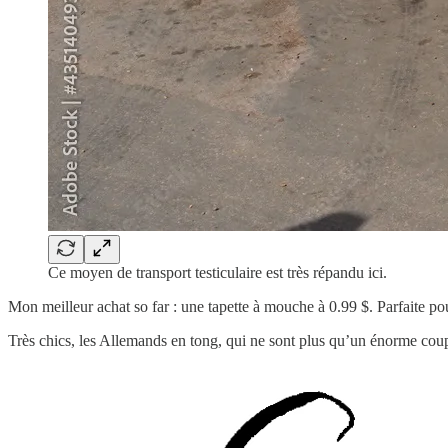
Ce moyen de transport testiculaire est très répandu ici.
Mon meilleur achat so far : une tapette à mouche à 0.99 $. Parfaite p
Très chics, les Allemands en tong, qui ne sont plus qu’un énorme coup