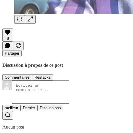
8
Partager
Discussion à propos de ce post
Commentaires
Restacks
meilleur
Dernier
Discussions
Aucun post