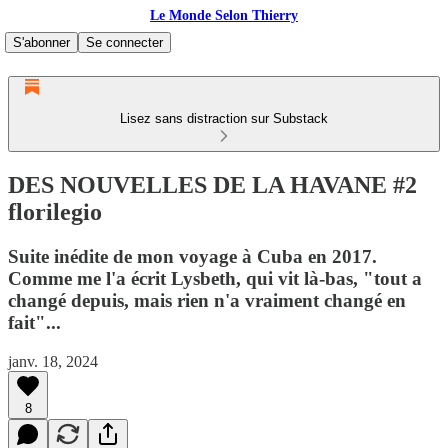
Le Monde Selon Thierry
S'abonner
Se connecter
Lisez sans distraction sur Substack
DES NOUVELLES DE LA HAVANE #2
florilegio
Suite inédite de mon voyage à Cuba en 2017.
Comme me l'a écrit Lysbeth, qui vit là-bas, "tout a
changé depuis, mais rien n'a vraiment changé en
fait"...
janv. 18, 2024
8