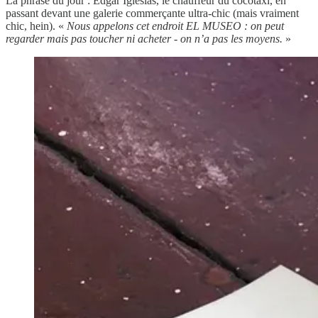
La phrase du jour : Edgar Iglesias, le chauffeur du cocotaxi, en
passant devant une galerie commerçante ultra-chic (mais vraiment
chic, hein). «
Nous appelons cet endroit EL MUSEO : on peut
regarder mais pas toucher ni acheter - on n’a pas les moyens.
»