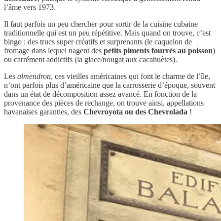
l’âme vers 1973.
Il faut parfois un peu chercher pour sortir de la cuisine cubaine
traditionnelle qui est un peu répétitive. Mais quand on trouve, c’est
bingo : des trucs super créatifs et surprenants (le caquelon de
fromage dans lequel nagent des
petits piments fourrés au poisson
)
ou carrément addictifs (la glace/nougat aux cacahuètes).
Les
almendron
, ces vieilles américaines qui font le charme de l’île,
n’ont parfois plus d’américaine que la carrosserie d’époque, souvent
dans un état de décomposition assez avancé. En fonction de la
provenance des pièces de rechange, on trouve ainsi, appellations
havanaises garanties, des
Chevroyota ou des Chevrolada
!