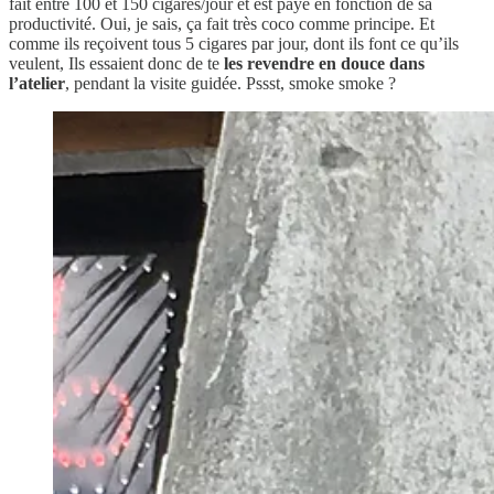
fait entre 100 et 150 cigares/jour et est payé en fonction de sa
productivité. Oui, je sais, ça fait très coco comme principe. Et
comme ils reçoivent tous 5 cigares par jour, dont ils font ce qu’ils
veulent, Ils essaient donc de te
les revendre en douce dans
l’atelier
, pendant la visite guidée. Pssst, smoke smoke ?