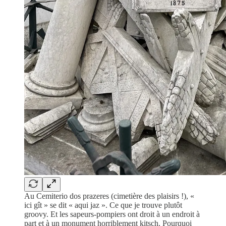
Au Cemiterio dos prazeres (cimetière des plaisirs !), «
ici gît » se dit « aqui jaz ». Ce que je trouve plutôt
groovy. Et les sapeurs-pompiers ont droit à un endroit à
part et à un monument horriblement kitsch. Pourquoi