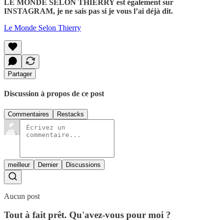
LE MONDE SELON THIERRY est également sur
INSTAGRAM, je ne sais pas si je vous l’ai déjà dit.
Le Monde Selon Thierry
Partager
Discussion à propos de ce post
Commentaires
Restacks
meilleur
Dernier
Discussions
Aucun post
Tout à fait prêt. Qu'avez-vous pour moi ?