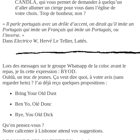
CANDLA, qui vous permet de demander à quelqu’un
d’aller allumer un cierge pour vous dans l’église de
votre choix. Trop de bonheur, non ?
«
Il parle portugais avec un drôle d’accent, on dirait qu’il imite un
Portugais qui imite un Français qui imite un Portugais, ou
l’inverse.
»
Dans
Electrico W
, Hervé Le Tellier, Lattès.
Lors des messages sur le groupe Whatsapp de la coloc avant le
repas, je lis cette expression : BYOD.
Ouhlà, un truc de jeunes. Ça veut dire quoi, à votre avis (sans
regarder hein) ? J’ai déjà reçu quelques propositions :
Bring Your Old Dust
Ben Yo, Olé Donc
Bye, You Old Dick
Qu’en pensez-vous ?
Notre callcenter à Lisbonne attend vos suggestions.