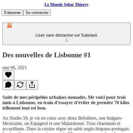
Le Monde Selon Thierry
S'abonner
Se connecter
Lisez sans distraction sur Substack
Des nouvelles de Lisbonne #1
mai 06, 2021
Suite de mes péripéties urbaines nomades. Me voici pour trois
mois à Lisbonne, en train d’essayer d’éviter de prendre 70 kilos
tellement tout est bon.
Au Studio 59, je vis en coloc avec deux Brésiliens, une bulgaro-
Mexicaine, un Espagnol et une Malaisienne. Tous charmants et
accueillants. Dans la cuisine règne un sabir anglo-hispano-portugais.