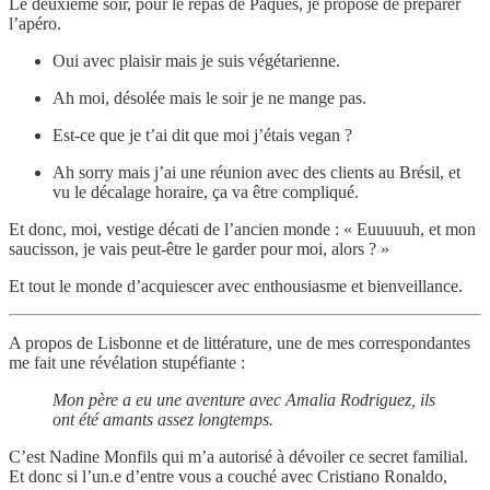
Le deuxième soir, pour le repas de Pâques, je propose de préparer
l’apéro.
Oui avec plaisir mais je suis végétarienne.
Ah moi, désolée mais le soir je ne mange pas.
Est-ce que je t’ai dit que moi j’étais vegan ?
Ah sorry mais j’ai une réunion avec des clients au Brésil, et
vu le décalage horaire, ça va être compliqué.
Et donc, moi, vestige décati de l’ancien monde : « Euuuuuh, et mon
saucisson, je vais peut-être le garder pour moi, alors ? »
Et tout le monde d’acquiescer avec enthousiasme et bienveillance.
A propos de Lisbonne et de littérature, une de mes correspondantes
me fait une révélation stupéfiante :
Mon père a eu une aventure avec Amalia Rodriguez, ils
ont été amants assez longtemps.
C’est Nadine Monfils qui m’a autorisé à dévoiler ce secret familial.
Et donc si l’un.e d’entre vous a couché avec Cristiano Ronaldo,