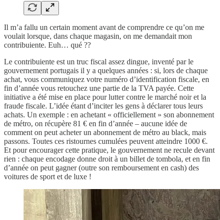
Il m’a fallu un certain moment avant de comprendre ce qu’on me
voulait lorsque, dans chaque magasin, on me demandait mon
contribuiente. Euh… qué ??
Le contribuiente est un truc fiscal assez dingue, inventé par le
gouvernement portugais il y a quelques années : si, lors de chaque
achat, vous communiquez votre numéro d’identification fiscale, en
fin d’année vous retouchez une partie de la TVA payée. Cette
initiative a été mise en place pour lutter contre le marché noir et la
fraude fiscale. L’idée étant d’inciter les gens à déclarer tous leurs
achats. Un exemple : en achetant « officiellement » son abonnement
de métro, on récupère 81 € en fin d’année – aucune idée de
comment on peut acheter un abonnement de métro au black, mais
passons. Toutes ces ristournes cumulées peuvent atteindre 1000 €.
Et pour encourager cette pratique, le gouvernement ne recule devant
rien : chaque encodage donne droit à un billet de tombola, et en fin
d’année on peut gagner (outre son remboursement en cash) des
voitures de sport et de luxe !