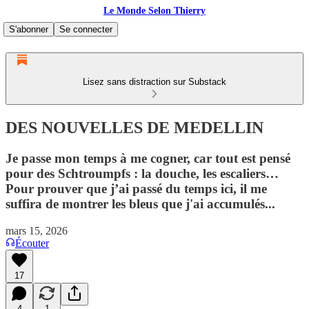
Le Monde Selon Thierry
S'abonner
Se connecter
Lisez sans distraction sur Substack
DES NOUVELLES DE MEDELLIN
Je passe mon temps à me cogner, car tout est pensé
pour des Schtroumpfs : la douche, les escaliers…
Pour prouver que j’ai passé du temps ici, il me
suffira de montrer les bleus que j'ai accumulés...
mars 15, 2026
Écouter
17
4
1