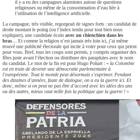
il y a eu des campagnes alarmistes autour de questions
religieuses ou même de la consommation d’eau liée à
l’utilisation de l’intelligence artificielle.
La campagne, très visible, regorgeait de signes forts : un candidat de
droite montant le poing (ou l’index tendu pour tout bien nous
expliquer), une candidate écolo
avec un chienchien dans les
bras
… Et comme la religion n’est jamais très loin ici, j’ai même
trouvé une publicité électorale qui incite à voter pour ceux qui prient
pour vous. Bref, tous les coups sont permis, y compris organiser des
fêtes juste avant l’élection ou distribuer des parapluies avec le nom
du candidat. Le mot de la fin est pour Hugo Poliart : «
la Colombie
est en train de devenir une démocratie parlementaire à
l’européenne. Tout le monde peut désormais s’exprimer. Pendant
des dizaines d’années, faute de dialogue, on a eu la guerre ici. Et
donc, même si on peut ne pas être d’accord avec les idées des uns
ou des autres, mieux vaut mille fois la politique que la guerre !
»