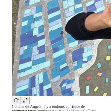
Comme dit Angela, il y a toujours un risque de
enamoraviarse
(tomber amoureux de Moravia). C’est