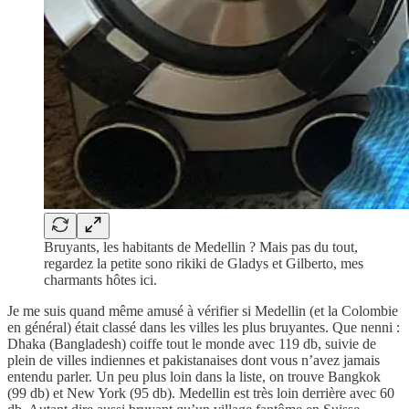
Bruyants, les habitants de Medellin ? Mais pas du tout,
regardez la petite sono rikiki de Gladys et Gilberto, mes
charmants hôtes ici.
Je me suis quand même amusé à vérifier si Medellin (et la Colombie
en général) était classé dans les villes les plus bruyantes. Que nenni :
Dhaka (Bangladesh) coiffe tout le monde avec 119 db, suivie de
plein de villes indiennes et pakistanaises dont vous n’avez jamais
entendu parler. Un peu plus loin dans la liste, on trouve Bangkok
(99 db) et New York (95 db). Medellin est très loin derrière avec 60