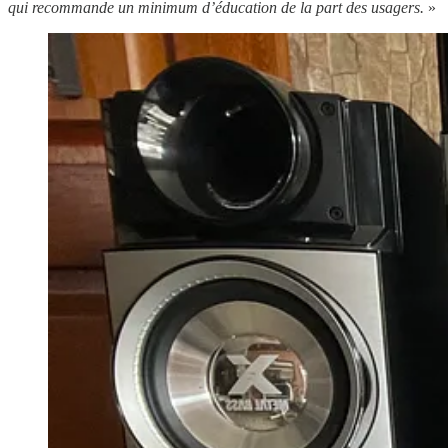
qui recommande un minimum d’éducation de la part des usagers.
»