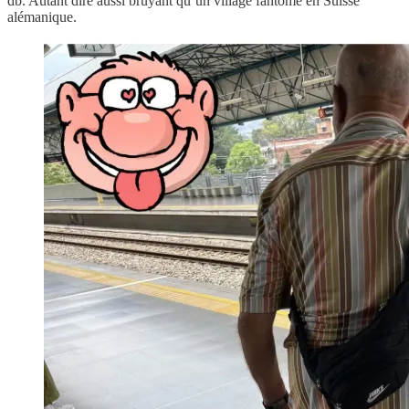
db. Autant dire aussi bruyant qu’un village fantôme en Suisse
alémanique.