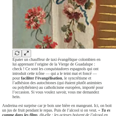
Epater un chauffeur de taxi évangélique colombien en
lui apprenant l’origine de la Vierge de Guadalupe :
check ! Ce sont les
conquistadores
espagnols qui ont
introduit cette icône — qui a le teint mat et foncé —
pour
faciliter l’évangélisation
, le syncrétisme et
l’adhésion des autochtones (qui étaient plutôt animistes
ou polythéistes) au catholicisme européen, importé pour
l’occasion. Si vous voulez savoir, vous me demandez
hein.
Andreina est surprise car je bois une bière en mangeant. Ici, on boit
un jus de fruit pendant le repas. Puis de l’alcool si on veut. «
Tu es
comme dans les films
,
dit-elle
: les acteurs boivent de l’alcool en