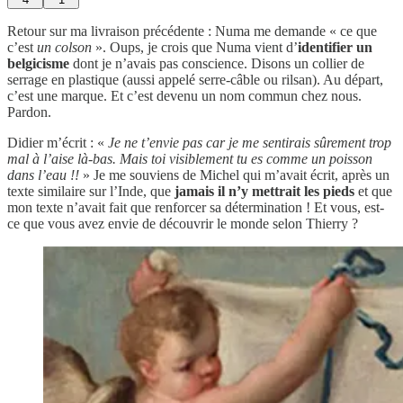
Retour sur ma livraison précédente : Numa me demande « ce que
c’est
un colson
». Oups, je crois que Numa vient d’
identifier un
belgicisme
dont je n’avais pas conscience. Disons un collier de
serrage en plastique (aussi appelé serre-câble ou rilsan). Au départ,
c’est une marque. Et c’est devenu un nom commun chez nous.
Pardon.
Didier m’écrit : «
Je ne t’envie pas car je me sentirais sûrement trop
mal à l’aise là-bas. Mais toi visiblement tu es comme un poisson
dans l’eau !!
» Je me souviens de Michel qui m’avait écrit, après un
texte similaire sur l’Inde, que
jamais il n’y mettrait les pieds
et que
mon texte n’avait fait que renforcer sa détermination ! Et vous, est-
ce que vous avez envie de découvrir le monde selon Thierry ?