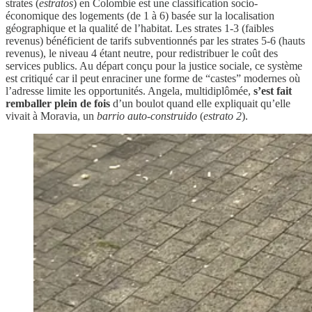
strates (
estratos
) en Colombie est une classification socio-
économique des logements (de 1 à 6) basée sur la localisation
géographique et la qualité de l’habitat. Les strates 1-3 (faibles
revenus) bénéficient de tarifs subventionnés par les strates 5-6 (hauts
revenus), le niveau 4 étant neutre, pour redistribuer le coût des
services publics. Au départ conçu pour la justice sociale, ce système
est critiqué car il peut enraciner une forme de “castes” modernes où
l’adresse limite les opportunités. Angela, multidiplômée,
s’est fait
remballer plein de fois
d’un boulot quand elle expliquait qu’elle
vivait à Moravia, un
barrio auto-construido
(
estrato 2
).