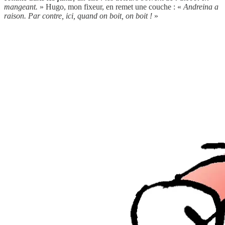
mangeant.
» Hugo, mon fixeur, en remet une couche : «
Andreina a
raison. Par contre, ici, quand on boit, on boit !
»