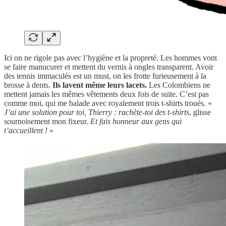
Ici on ne rigole pas avec l’hygiène et la propreté. Les hommes vont
se faire manucurer et mettent du vernis à ongles transparent. Avoir
des tennis immaculés est un must, on les frotte furieusement à la
brosse à dents.
Ils lavent même leurs lacets.
Les Colombiens ne
mettent jamais les mêmes vêtements deux fois de suite. C’est pas
comme moi, qui me balade avec royalement trois t-shirts troués. «
J’ai une solution pour toi, Thierry : rachète-toi des t-shirts
, glisse
sournoisement mon fixeur.
Et fais honneur aux gens qui
t’accueillent !
»