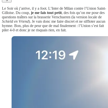
Le Soir où j’arrive, il y a foot. L’Inter de Milan contre l’Union Saint-
Gilloise. Du coup,
je me fais tout petit
, des fois qu’on me pose des
questions traîtres sur la brasserie Verschueren (la version locale de
Schield en Vriend
). Je vais donc me faire discret et ne siffloter aucun
hymne. Bon, plus de peur que de mal finalement : l’Union s’est fait
piler 4-0 et donc je ne risquais rien, en fait.