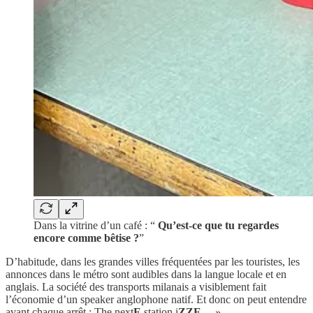
Dans la vitrine d’un café : “
Qu’est-ce que tu regardes
encore comme bêtise ?
”
D’habitude, dans les grandes villes fréquentées par les touristes, les
annonces dans le métro sont audibles dans la langue locale et en
anglais. La société des transports milanais a visiblement fait
l’économie d’un speaker anglophone natif. Et donc on peut entendre
avant chaque arrêt : The next
E
station i
ZZE
… »