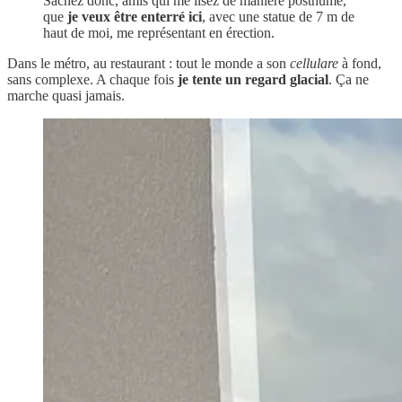
Sachez donc, amis qui me lisez de manière posthume,
que
je veux être enterré ici
, avec une statue de 7 m de
haut de moi, me représentant en érection.
Dans le métro, au restaurant : tout le monde a son
cellulare
à fond,
sans complexe. A chaque fois
je tente un regard glacial
. Ça ne
marche quasi jamais.