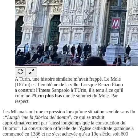
A Turin, une histoire similaire m’avait frappé. Le Mole
(167 m) est l’emblème de la ville. Lorsque Renzo Piano
a construit l’Intesa Sanpaolo à TUrin, il a tenu à ce qu’il
culmine
25 cm plus bas
que le sommet du Mole. Par
respect.
Les Milanais ont une expression lorsqu’une situation semble sans fin
: “
Lungh ‘me la fabrica del domm
”, ce qui se traduit
approximativement par “aussi longtemps que la construction du
Duomo”. La construction officielle de l’église cathédrale gothique a
commencé en 1386 et ne s’est achevée qu’au 19e siècle, soit 600