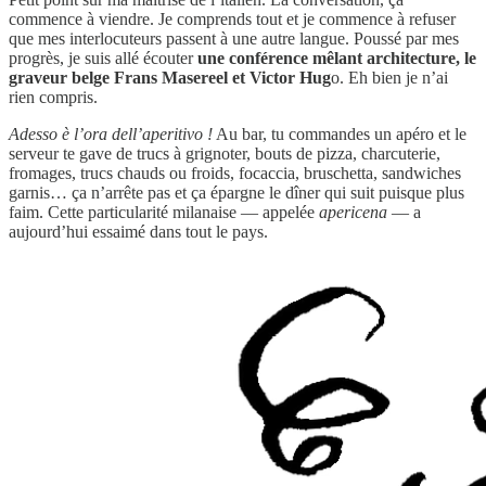
commence à viendre. Je comprends tout et je commence à refuser
que mes interlocuteurs passent à une autre langue. Poussé par mes
progrès, je suis allé écouter
une conférence mêlant architecture, le
graveur belge Frans Masereel et Victor Hug
o. Eh bien je n’ai
rien compris.
Adesso è l’ora dell’aperitivo !
Au bar, tu commandes un apéro et le
serveur te gave de trucs à grignoter, bouts de pizza, charcuterie,
fromages, trucs chauds ou froids, focaccia, bruschetta, sandwiches
garnis… ça n’arrête pas et ça épargne le dîner qui suit puisque plus
faim. Cette particularité milanaise — appelée
apericena
— a
aujourd’hui essaimé dans tout le pays.