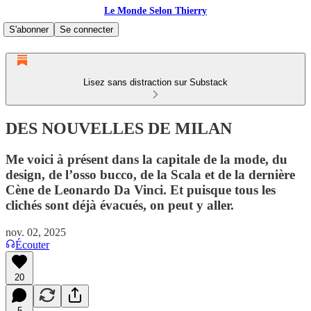
Le Monde Selon Thierry
S'abonner
Se connecter
Lisez sans distraction sur Substack
DES NOUVELLES DE MILAN
Me voici à présent dans la capitale de la mode, du
design, de l’osso bucco, de la Scala et de la dernière
Cène de Leonardo Da Vinci. Et puisque tous les
clichés sont déjà évacués, on peut y aller.
nov. 02, 2025
Écouter
20
5