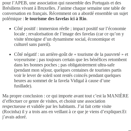
pour l’APEB, une association qui rassemble des Portugais et des
Brésiliens vivant à Bruxelles. J’anime chaque semaine une table de
conversation en français. Récemment on a abordé ensemble un sujet
polémique :
le tourisme des favelas ici à Rio
.
Côté positif : immersion réelle ; impact positif sur l’économie
locale ; revalorisation de l’image des favelas (car ce qu’on y
visite témoigne d’un dynamisme social, économique et
culturel sans pareil).
Côté négatif : un arrière-goût de « tourisme de la pauvreté » et
voyeurisme ; pas toujours certain que les bénéfices retombent
dans les bonnes poches ; pas obligatoirement ultra-safe
(pendant mon séjour, quelques centaines de touristes partis
voir le lever de soleil sont restés coincés pendant quelques
heures au sommet de la favela Vidigal à cause d’une
fusillade).
Ma propre conclusion : ce qui importe avant tout c’est la MANIÈRE
d’effectuer ce genre de visites, et choisir une association
respectueuse et validée par les habitants. J’ai fait cette visite
(Rocinha) il y a trois ans en veillant à ce que je viens d’expliquer.Et
j’avais adoré.