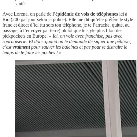
santé.
Avec Lorena, on parle de l’
épidémie de vols de téléphones
ici à
Rio (200 par jour selon la police). Elle me dit qu’elle préfère le style
franc et direct d’ici (tu sors ton téléphone, je te l’arrache, quitte, au
passage, à t’envoyer par terre) plutôt que le style plus filou des
pickpockets en Europe. «
Ici
,
on vole avec franchise, pas avec
sournoiserie. Et donc quand on te demande de signer une pétition,
c’est
vraiment
pour sauver les baleines et pas pour te distraire le
temps de te faire les poches !
»