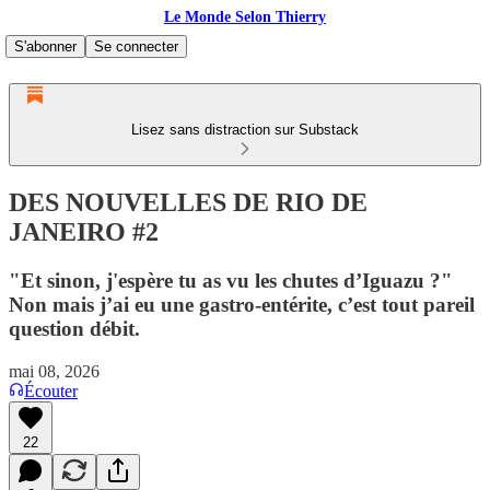
Le Monde Selon Thierry
S'abonner
Se connecter
Lisez sans distraction sur Substack
DES NOUVELLES DE RIO DE
JANEIRO #2
"Et sinon, j'espère tu as vu les chutes d’Iguazu ?"
Non mais j’ai eu une gastro-entérite, c’est tout pareil
question débit.
mai 08, 2026
Écouter
22