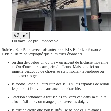
Du travail de pro. Impeccable.
Soirée à Sao Paulo avec trois auteurs de BD, Rafael, Jeferson et
Gidalti. Ils m’ont expliqué quelques trucs étonnants …
on dira de quelqu’un qu’il a « un accent de la classe moyenne
». Ou d’une autre catégorie, d’ailleurs. Mais donc ici on
ramène beaucoup de choses au statut social (revendiqué ou
supposé) des gens.
le football est d’ailleurs l’un des seuls sujets capables de réunir
le patron et l’ouvrier sans aucune hiérarchie.
Jeferson a tendance à refuser les couverts car, dans sa culture
afro-brésilienne, on mange plutôt avec les doigts.
le truc de croire que tout le Brésil se balade en Havaianas,