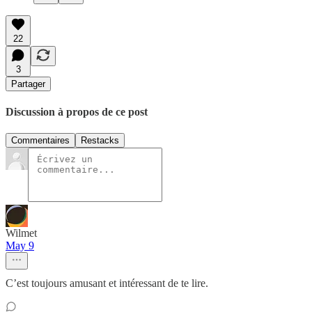
22
3
Partager
Discussion à propos de ce post
Commentaires
Restacks
Wilmet
May 9
C’est toujours amusant et intéressant de te lire.