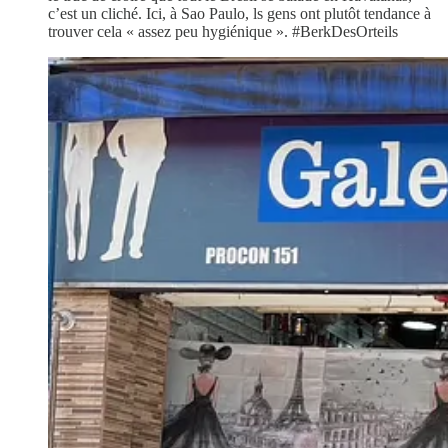
c’est un cliché. Ici, à Sao Paulo, ls gens ont plutôt tendance à
trouver cela « assez peu hygiénique ». #BerkDesOrteils