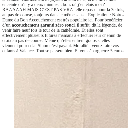
enceinte qu’il y a deux minutes... bon, où j’en étais moi ?
RAAAAAH MAIS C’EST PAS VRAI elle repasse pour la 3e fois,
au pas de course, toujours dans le même sens... Explication : Notre-
Dame du Bon Accouchement est très populaire ici. Pour bénéficier
d’un
accouchement garanti zéro souci
, il suffit, dit la légende, de
venir faire neuf fois le tour de la cathédrale. Et elles sont
effectivement plusieurs futures mamans à effectuer leur chemin de
croix au pas de course. Même qu’elles entrent gratos si elles
viennent pour cela. Sinon c’est payant. Moralité : venez faire vos
enfants à Valence. Tout se passera bien. Et vous épargnerez 5 euros.