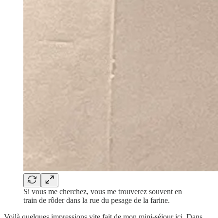
Si vous me cherchez, vous me trouverez souvent en
train de rôder dans la rue du pesage de la farine.
Voilà quelques impressions vite fait de mon mini-séjour ici. Dans