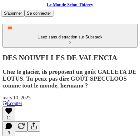
Le Monde Selon Thierry
S'abonner
Se connecter
Lisez sans distraction sur Substack
DES NOUVELLES DE VALENCIA
Chez le glacier, ils proposent un goût GALLETA DE
LOTUS. Tu peux pas dire GOÛT SPECULOOS
comme tout le monde, hermano ?
mars 10, 2025
Écouter
11
3