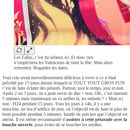
Les Fallas, c’est du sérieux ici. Et donc rien
n’empêchera les Valenciens de faire la fête. Mais alors
rrrrrrrrien. Regardez les dates.
Tout cela serait merveilleusement délicieux à vivre si ce n’était
précédé par 15 jours durant lesquels le TOUT TOUT GROS FUN
c’est de faire éclater des pétards. Partout, tout le temps, jour et nuit.
Après 2 ou 3 jours, on a juste envie de dire « bon, OK, c’est marrant
5 minutes mais maintenant on va arrêter là, les enfants ? » Mais ici
non : H24 pendant 15 jours. Tous les jours à 14h, il y a une
mascleta
, un feu d’artifice de jour, où l’objectif est de faire le plus de
bruit possible pendant 5 minutes. Inutile de préciser que l’objectif est
atteint. Il est même recommandé d’
assister à cette pétarade avec la
bouche ouverte
, pour éviter de se boucher les oreilles.