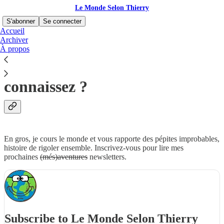
Le Monde Selon Thierry
S'abonner
Se connecter
Accueil
Archiver
À propos
L'humour de voyage
, vous
connaissez ?
En gros, je cours le monde et vous rapporte des pépites improbables,
histoire de rigoler ensemble. Inscrivez-vous pour lire mes
prochaines
(més)aventures
newsletters.
Subscribe to Le Monde Selon Thierry