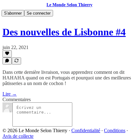
Le Monde Selon Thierry
S'abonner
Se connecter
Des nouvelles de Lisbonne #4
juin 22, 2021
Dans cette dernière livraison, vous apprendrez comment on dit
HAHAHA quand on est Portugais et pourquoi une des meilleures
pâtisseries a un nom de cochon !
Lire →
Commentaires
© 2026 Le Monde Selon Thierry
·
Confidentialité
∙
Conditions
∙
Avis de collecte