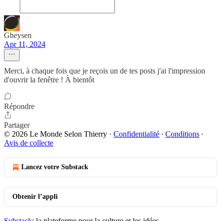
Gheysen
Apr 11, 2024
Merci, à chaque fois que je reçois un de tes posts j'ai l'impression
d'ouvrir la fenêtre ! À bientôt
Répondre
Partager
© 2026 Le Monde Selon Thierry
·
Confidentialité
∙
Conditions
∙
Avis de collecte
Lancez votre Substack
Obtenir l’appli
Substack
: la plateforme pour la culture et les idées