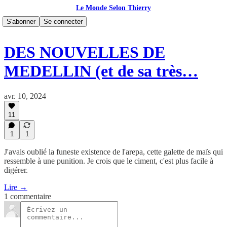
Le Monde Selon Thierry
S'abonner
Se connecter
DES NOUVELLES DE
MEDELLIN (et de sa très…
avr. 10, 2024
11
1
1
J'avais oublié la funeste existence de l'arepa, cette galette de maïs qui
ressemble à une punition. Je crois que le ciment, c'est plus facile à
digérer.
Lire →
1 commentaire