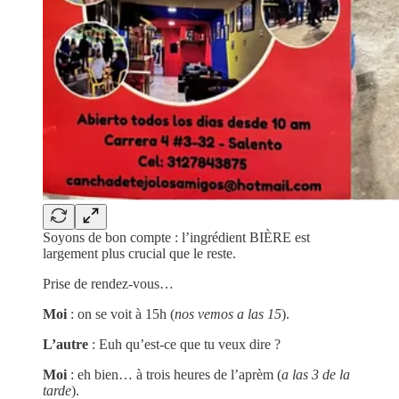
Soyons de bon compte : l’ingrédient BIÈRE est
largement plus crucial que le reste.
Prise de rendez-vous…
Moi
: on se voit à 15h (
nos vemos a las 15
).
L’autre
: Euh qu’est-ce que tu veux dire ?
Moi
: eh bien… à trois heures de l’aprèm (
a las 3 de la
tarde
).