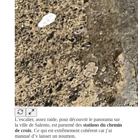
L’escalier, assez raide, pour découvrir le panorama sur
la ville de Salento, est parsemé des
stations du chemin
de croix
. Ce qui est extrêmement cohérent car j’ai
manqué d’y laisser un poumon.