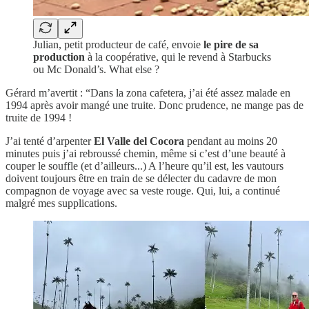
Julian, petit producteur de café, envoie
le pire de sa
production
à la coopérative, qui le revend à Starbucks
ou Mc Donald’s. What else ?
Gérard m’avertit : “Dans la zona cafetera, j’ai été assez malade en
1994 après avoir mangé une truite. Donc prudence, ne mange pas de
truite de 1994 !
J’ai tenté d’arpenter
El Valle del Cocora
pendant au moins 20
minutes puis j’ai rebroussé chemin, même si c’est d’une beauté à
couper le souffle (et d’ailleurs...) A l’heure qu’il est, les vautours
doivent toujours être en train de se délecter du cadavre de mon
compagnon de voyage avec sa veste rouge. Qui, lui, a continué
malgré mes supplications.