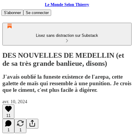
Le Monde Selon Thierry
S'abonner
Se connecter
Lisez sans distraction sur Substack
DES NOUVELLES DE MEDELLIN (et
de sa très grande banlieue, disons)
J'avais oublié la funeste existence de l'arepa, cette
galette de maïs qui ressemble à une punition. Je crois
que le ciment, c'est plus facile à digérer.
avr. 10, 2024
11
1
1