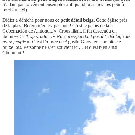
n’allant pas forcément ensemble sauf quand tu as très très peur à
bord du taxi).
Didier a déniché pour nous
ce petit détail belge
. Cette église près
de la plaza Botero n’en est pas une ! C’est le palais de la «
Gobernación de Antioquia ». Croustillant, il fut descendu en
flammes ! «
Trop prude
». «
Ne correspondant pas à l’idéologie de
notre peuple
». C’est l’œuvre de Agustin Goovaerts, architecte
bruxellois. Personne ne s’en souvient ici… et c’est bien ainsi.
Chuuuuut !