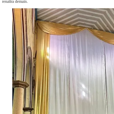
renaîtra demain.