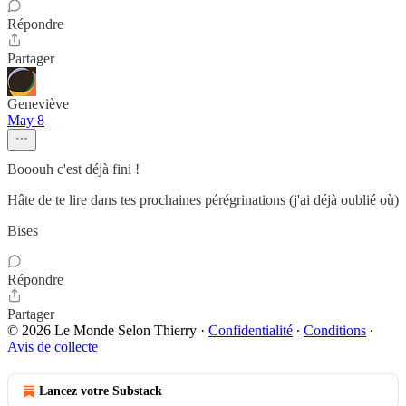
Répondre
Partager
Geneviève
May 8
Booouh c'est déjà fini !
Hâte de te lire dans tes prochaines pérégrinations (j'ai déjà oublié où)
Bises
Répondre
Partager
© 2026 Le Monde Selon Thierry
·
Confidentialité
∙
Conditions
∙
Avis de collecte
Lancez votre Substack