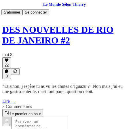
Le Monde Selon Thierry
S'abonner
Se connecter
DES NOUVELLES DE RIO
DE JANEIRO #2
mai 8
22
3
"Et sinon, j'espère tu as vu les chutes d’Iguazu ?" Non mais j’ai eu
une gastro-entérite, c’est tout pareil question débit.
Lire →
3 Commentaires
Le premier en haut